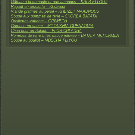
Gâteau à la semoule et aux amandes – KALB ELLOUZ
Ragoût en omelette – Khdiwedj
Viande gratinés au persil – KHBIZET MAADNOUS
Soupe aux pommes de terre – CHORBA BATATA
Oreillettes-variante – GRIWECH
Gombos en sauce – M’LOUKHIA GUENAOUIA
Chou-fleur en Salade – FLOR CHLADHA
Pommes de terre frites sauce relevée – BATATA MCHERMLA
Soupe au pouliot – MDECHA FLIYOU